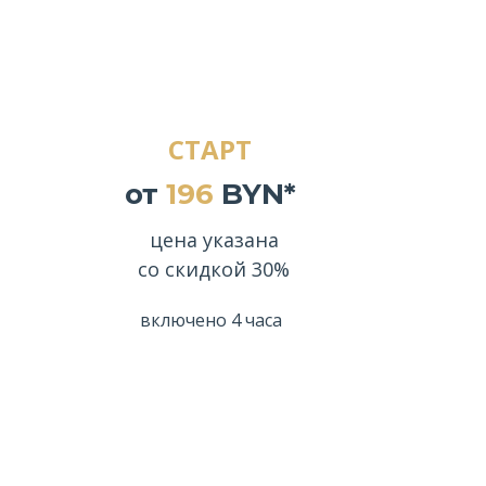
СТАРТ
от
196
BYN*
цена указана
со скидкой 30%
включено 4 часа