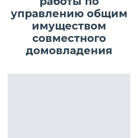
работы по
управлению общим
имуществом
совместного
домовладения