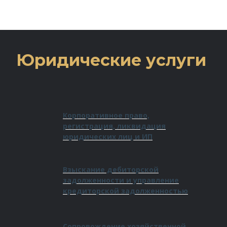
Юридические услуги
Корпоративное право,
регистрация, ликвидация
юридических лиц и ИП
Взыскание дебиторской
задолженности и управление
кредиторской задолженностью
Сопровождение хозяйственной