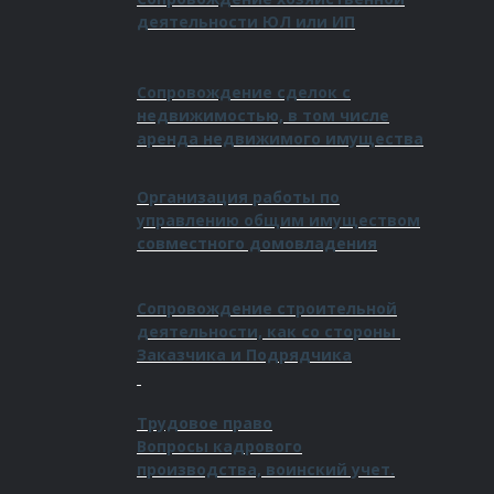
деятельности ЮЛ или ИП
Сопровождение сделок с
недвижимостью, в том числе
аренда недвижимого имущества
Организация работы по
управлению общим имуществом
совместного домовладения
Сопровождение строительной
деятельности, как со стороны
Заказчика и Подрядчика
Трудовое право
Вопросы кадрового
производства, воинский учет.