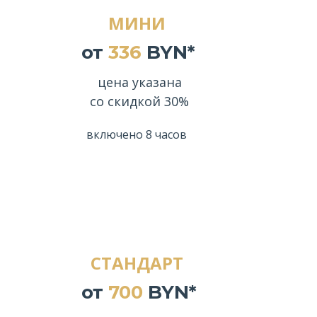
МИНИ
от
336
BYN*
цена указана
со скидкой 30%
включено 8 часов
СТАНДАРТ
от
700
BYN*