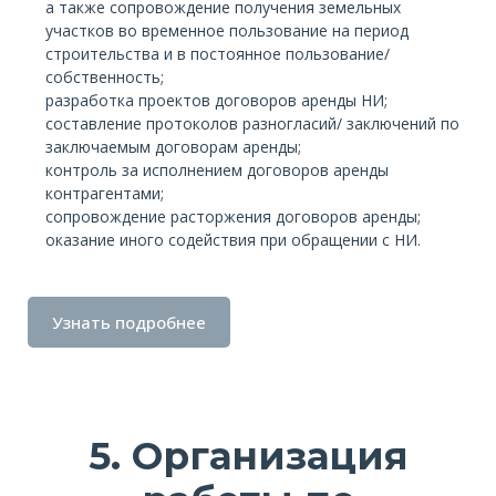
а также сопровождение получения земельных
участков во временное пользование на период
строительства и в постоянное пользование/
собственность;
разработка проектов договоров аренды НИ;
составление протоколов разногласий/ заключений по
заключаемым договорам аренды;
контроль за исполнением договоров аренды
контрагентами;
сопровождение расторжения договоров аренды;
оказание иного содействия при обращении с НИ.
Узнать подробнее
5. Организация